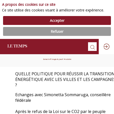
A propos des cookies sur ce site
Ce site utilise des cookies visant à améliorer votre expérience.
Accepter
Refuser
Suivez le fil rouge du jeudi 14 octobre
QUELLE POLITIQUE POUR RÉUSSIR LA TRANSITIO
ÉNERGÉTIQUE AVEC LES VILLES ET LES CAMPAGNE
?
Echanges avec Simonetta Sommaruga, conseillère
fédérale
Après le refus de la Loi sur le CO2 par le peuple