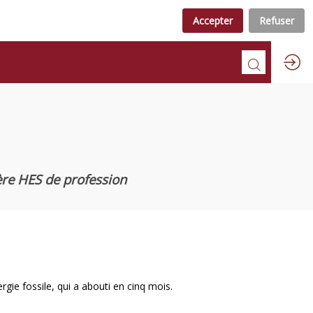
Accepter
Refuser
ière HES de profession
ergie fossile, qui a abouti en cinq mois.