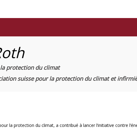
Roth
la protection du climat
iation suisse pour la protection du climat et infirm
ur la protection du climat, a contribué à lancer l’initiative contre l’én