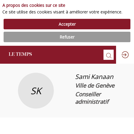
A propos des cookies sur ce site
Ce site utilise des cookies visant à améliorer votre expérience.
Accepter
Refuser
Sami
Kanaan
Ville de Genève
SK
Conseiller
administratif