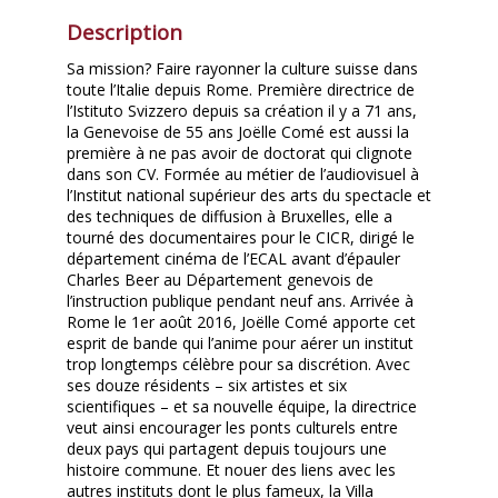
Description
Sa mission? Faire rayonner la culture suisse dans
toute l’Italie depuis Rome. Première directrice de
l’Istituto Svizzero depuis sa création il y a 71 ans,
la Genevoise de 55 ans Joëlle Comé est aussi la
première à ne pas avoir de doctorat qui clignote
dans son CV. Formée au métier de l’audiovisuel à
l’Institut national supérieur des arts du spectacle et
des techniques de diffusion à Bruxelles, elle a
tourné des documentaires pour le CICR, dirigé le
département cinéma de l’ECAL avant d’épauler
Charles Beer au Département genevois de
l’instruction publique pendant neuf ans. Arrivée à
Rome le 1er août 2016, Joëlle Comé apporte cet
esprit de bande qui l’anime pour aérer un institut
trop longtemps célèbre pour sa discrétion. Avec
ses douze résidents – six artistes et six
scientifiques – et sa nouvelle équipe, la directrice
veut ainsi encourager les ponts culturels entre
deux pays qui partagent depuis toujours une
histoire commune. Et nouer des liens avec les
autres instituts dont le plus fameux, la Villa