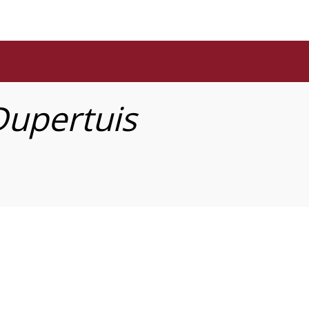
Dupertuis