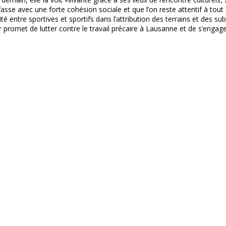
asse avec une forte cohésion sociale et que l’on reste attentif à tout 
ité entre sportives et sportifs dans l’attribution des terrains et des 
r promet de lutter contre le travail précaire à Lausanne et de s’engager