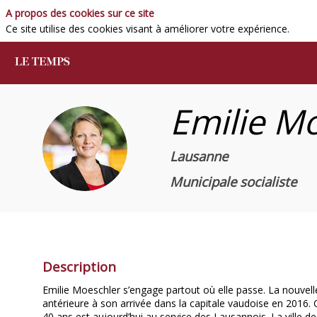
A propos des cookies sur ce site
Ce site utilise des cookies visant à améliorer votre expérience.
Emilie
Mo
EM
Lausanne
Municipale socialiste
Description
Emilie Moeschler s’engage partout où elle passe. La nouvelle 
antérieure à son arrivée dans la capitale vaudoise en 2016. 
40 ans est aujourd’hui au service des Lausannois. La ville de 