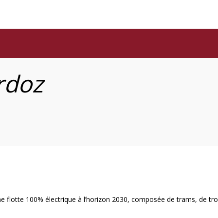
rdoz
e flotte 100% électrique à l’horizon 2030, composée de trams, de troll