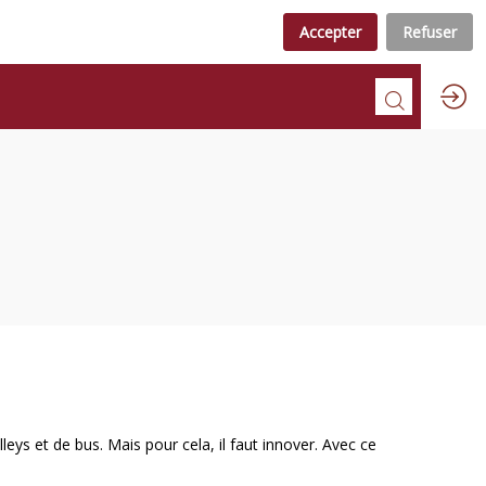
Accepter
Refuser
eys et de bus. Mais pour cela, il faut innover. Avec ce