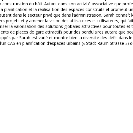
a construc-tion du bâti. Autant dans son activité associative que prof
a planification et la réalisa-tion des espaces construits et promeut un
 autant dans le secteur privé que dans l’administration, Sarah connaî
rs projets et y amener la vision des utilisatrices et utilisateurs, qui f
voriser la valorisation des solutions globales attractives pour toutes 
nts de places de gare attractifs pour des pendulaires autant que pou
loppés par Sarah est varié et montre bien la diversité des défis dans l