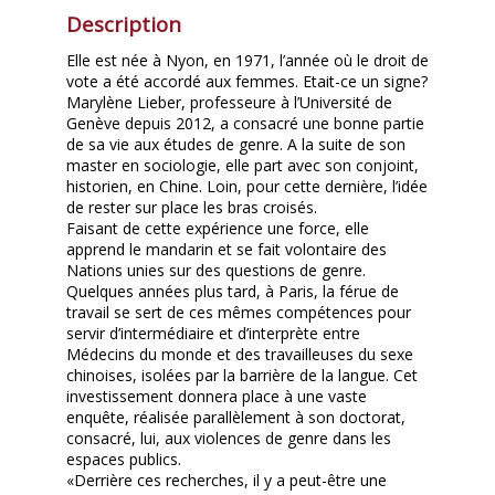
Description
Elle est née à Nyon, en 1971, l’année où le droit de
vote a été accordé aux femmes. Etait-ce un signe?
Marylène Lieber, professeure à l’Université de
Genève depuis 2012, a consacré une bonne partie
de sa vie aux études de genre. A la suite de son
master en sociologie, elle part avec son conjoint,
historien, en Chine. Loin, pour cette dernière, l’idée
de rester sur place les bras croisés.
Faisant de cette expérience une force, elle
apprend le mandarin et se fait volontaire des
Nations unies sur des questions de genre.
Quelques années plus tard, à Paris, la férue de
travail se sert de ces mêmes compétences pour
servir d’intermédiaire et d’interprète entre
Médecins du monde et des travailleuses du sexe
chinoises, isolées par la barrière de la langue. Cet
investissement donnera place à une vaste
enquête, réalisée parallèlement à son doctorat,
consacré, lui, aux violences de genre dans les
espaces publics.
«Derrière ces recherches, il y a peut-être une