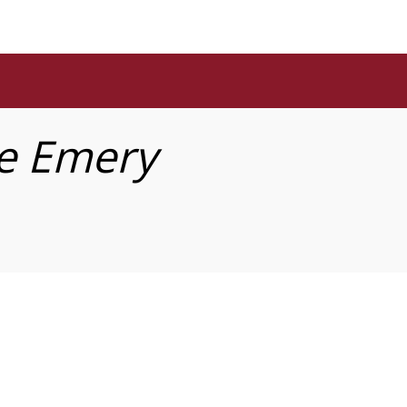
e
Emery