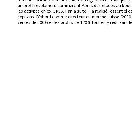
un profil résolument commercial. Après des études au bout d
les activités en ex-URSS. Par la suite, il a réalisé l’essenti
sept ans. D’abord comme directeur du marché suisse (2000-200
ventes de 300% et les profits de 120% tout en y réduisant le