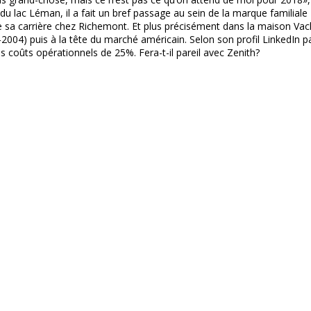
u lac Léman, il a fait un bref passage au sein de la marque familial
el de sa carrière chez Richemont. Et plus précisément dans la maison Vac
4) puis à la tête du marché américain. Selon son profil LinkedIn partic
s coûts opérationnels de 25%. Fera-t-il pareil avec Zenith?