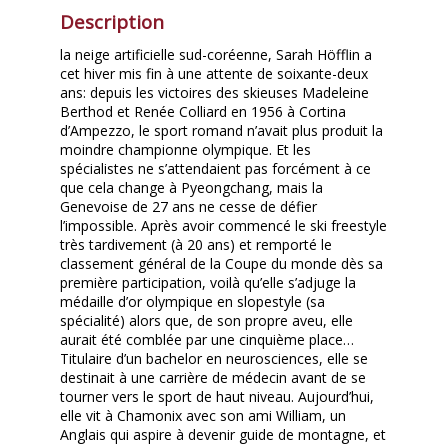
Description
la neige artificielle sud-coréenne, Sarah Höfflin a
cet hiver mis fin à une attente de soixante-deux
ans: depuis les victoires des skieuses Madeleine
Berthod et Renée Colliard en 1956 à Cortina
d’Ampezzo, le sport romand n’avait plus produit la
moindre championne olympique. Et les
spécialistes ne s’attendaient pas forcément à ce
que cela change à Pyeongchang, mais la
Genevoise de 27 ans ne cesse de défier
l’impossible. Après avoir commencé le ski freestyle
très tardivement (à 20 ans) et remporté le
classement général de la Coupe du monde dès sa
première participation, voilà qu’elle s’adjuge la
médaille d’or olympique en slopestyle (sa
spécialité) alors que, de son propre aveu, elle
aurait été comblée par une cinquième place…
Titulaire d’un bachelor en neurosciences, elle se
destinait à une carrière de médecin avant de se
tourner vers le sport de haut niveau. Aujourd’hui,
elle vit à Chamonix avec son ami William, un
Anglais qui aspire à devenir guide de montagne, et