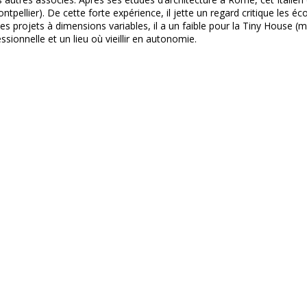
ntpellier). De cette forte expérience, il jette un regard critique les é
les projets à dimensions variables, il a un faible pour la Tiny House 
ionnelle et un lieu où vieillir en autonomie.