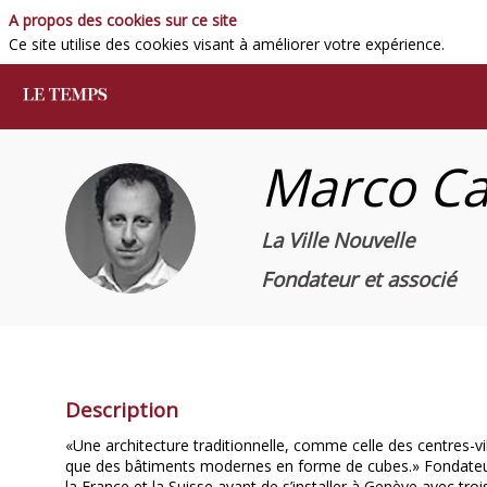
A propos des cookies sur ce site
Ce site utilise des cookies visant à améliorer votre expérience.
Marco
Ca
MC
La Ville Nouvelle
Fondateur et associé
Description
«Une architecture traditionnelle, comme celle des centres-vil
que des bâtiments modernes en forme de cubes.» Fondateur en
la France et la Suisse avant de s’installer à Genève avec tro