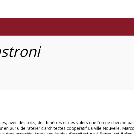
stroni
les, avec des toits, des fenêtres et des volets que l’on ne cherche pa
 2016 de l’atelier d’architectes coopératif La Ville Nouvelle, Marco
is autres associés. Après ses études d’architecture à Rome, cet Italien