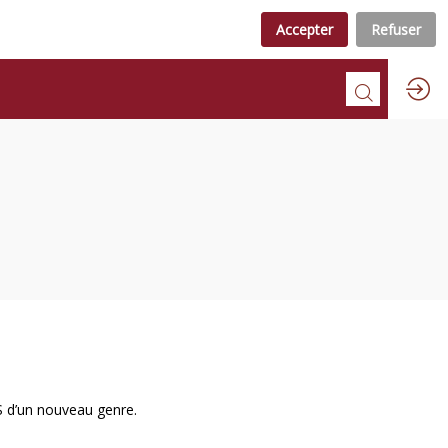
Accepter
Refuser
PS d’un nouveau genre.