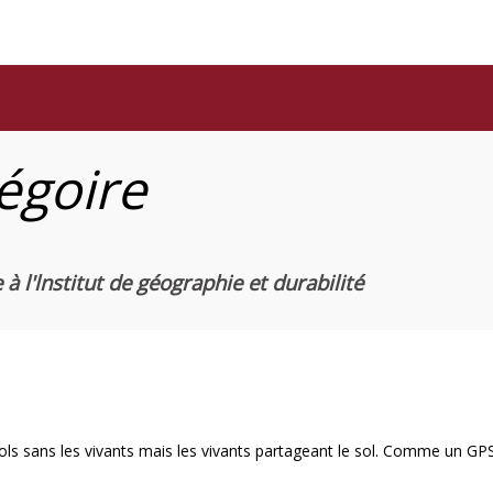
égoire
à l'lnstitut de géographie et durabilité
s sols sans les vivants mais les vivants partageant le sol. Comme un G