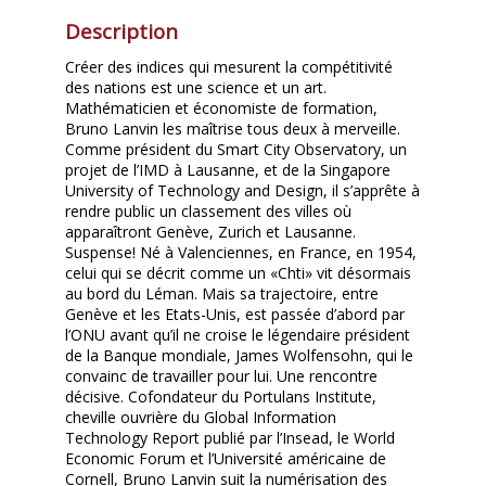
Description
Créer des indices qui mesurent la compétitivité
des nations est une science et un art.
Mathématicien et économiste de formation,
Bruno Lanvin les maîtrise tous deux à merveille.
Comme président du Smart City Observatory, un
projet de l’IMD à Lausanne, et de la Singapore
University of Technology and Design, il s’apprête à
rendre public un classement des villes où
apparaîtront Genève, Zurich et Lausanne.
Suspense! Né à Valenciennes, en France, en 1954,
celui qui se décrit comme un «Chti» vit désormais
au bord du Léman. Mais sa trajectoire, entre
Genève et les Etats-Unis, est passée d’abord par
l’ONU avant qu’il ne croise le légendaire président
de la Banque mondiale, James Wolfensohn, qui le
convainc de travailler pour lui. Une rencontre
décisive. Cofondateur du Portulans Institute,
cheville ouvrière du Global Information
Technology Report publié par l’Insead, le World
Economic Forum et l’Université américaine de
Cornell, Bruno Lanvin suit la numérisation des