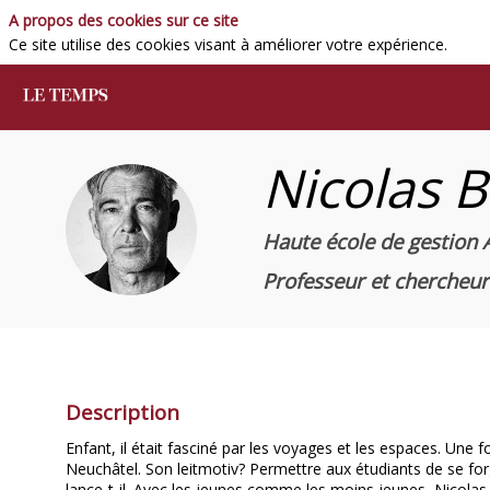
A propos des cookies sur ce site
Ce site utilise des cookies visant à améliorer votre expérience.
Nicolas
B
NB
Haute école de gestion
Professeur et chercheu
Description
Enfant, il était fasciné par les voyages et les espaces. Une
Neuchâtel. Son leitmotiv? Permettre aux étudiants de se forge
lance-t-il. Avec les jeunes comme les moins jeunes, Nicolas B