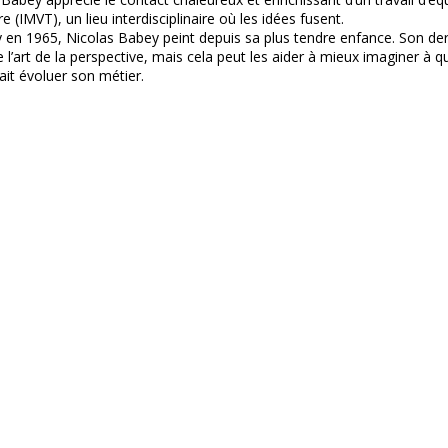
e (IMVT), un lieu interdisciplinaire où les idées fusent.
uy en 1965, Nicolas Babey peint depuis sa plus tendre enfance. Son der
e l’art de la perspective, mais cela peut les aider à mieux imaginer à qu
fait évoluer son métier.