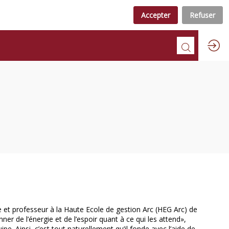
Accepter
Refuser
he et professeur à la Haute Ecole de gestion Arc (HEG Arc) de
er de l’énergie et de l’espoir quant à ce qui les attend»,
e. Ainsi, c’est tout naturellement qu’il fonde avec l’aide de