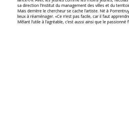
sa direction l’Institut du management des villes et du territoir
Mais derrière le chercheur se cache l’artiste. Né à Porrentr
lieux à réaménager. «Ce n’est pas facile, car il faut apprendr
Mêlant l’utile à l’agréable, c’est aussi ainsi que le passionné 