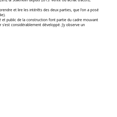
endre et lire les intérêts des deux parties, que l’on a posé
ie).
vé et public de la construction font partie du cadre mouvant
ur s’est considérablement développé. J’y observe un