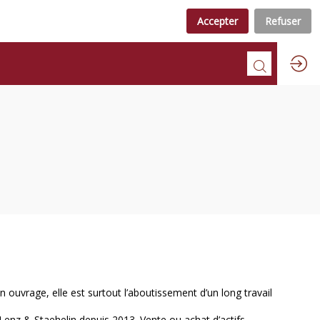
Accepter
Refuser
n ouvrage, elle est surtout l’aboutissement d’un long travail
Lenz & Staehelin depuis 2013. Vente ou achat d’actifs,