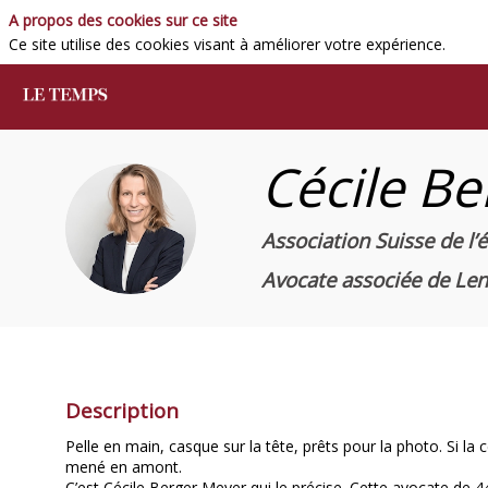
A propos des cookies sur ce site
Ce site utilise des cookies visant à améliorer votre expérience.
Cécile
Be
CBM
Association Suisse de l
Avocate associée de Len
Description
Pelle en main, casque sur la tête, prêts pour la photo. Si la
mené en amont.
C’est Cécile Berger Meyer qui le précise. Cette avocate de 4