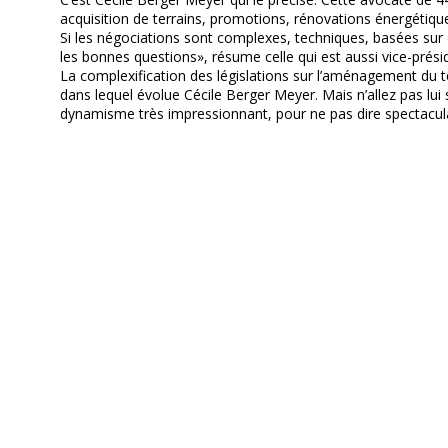
acquisition de terrains, promotions, rénovations énergétiqu
Si les négociations sont complexes, techniques, basées sur d
les bonnes questions», résume celle qui est aussi vice-prés
La complexification des législations sur l’aménagement du ter
dans lequel évolue Cécile Berger Meyer. Mais n’allez pas lui
dynamisme très impressionnant, pour ne pas dire spectacula