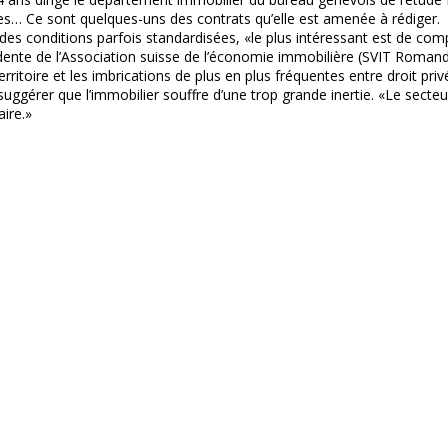
es… Ce sont quelques-uns des contrats qu’elle est amenée à rédiger.
es conditions parfois standardisées, «le plus intéressant est de compr
idente de l’Association suisse de l’économie immobilière (SVIT Romand
ritoire et les imbrications de plus en plus fréquentes entre droit pri
 suggérer que l’immobilier souffre d’une trop grande inertie. «Le secte
ire.»