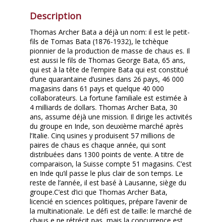
Description
Thomas Archer Bata a déjà un nom: il est le petit-
fils de Tomas Bata (1876-1932), le tchèque
pionnier de la production de masse de chaus es. Il
est aussi le fils de Thomas George Bata, 65 ans,
qui est à la tête de l’empire Bata qui est constitué
d’une quarantaine d’usines dans 26 pays, 46 000
magasins dans 61 pays et quelque 40 000
collaborateurs. La fortune familiale est estimée à
4 milliards de dollars. Thomas Archer Bata, 30
ans, assume déjà une mission. Il dirige les activités
du groupe en Inde, son deuxième marché après
l’Italie. Cinq usines y produisent 57 millions de
paires de chaus es chaque année, qui sont
distribuées dans 1300 points de vente. A titre de
comparaison, la Suisse compte 51 magasins. C’est
en Inde qu’il passe le plus clair de son temps. Le
reste de l’année, il est basé à Lausanne, siège du
groupe.C’est d’ici que Thomas Archer Bata,
licencié en sciences politiques, prépare l’avenir de
la multinationale. Le défi est de taille: le marché de
chaus e ne rétrécit pas, mais la concurrence est