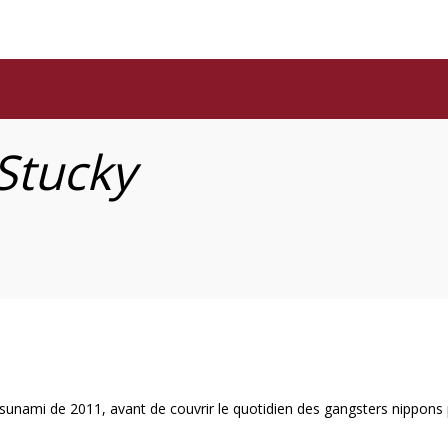
Stucky
unami de 2011, avant de couvrir le quotidien des gangsters nippons pui