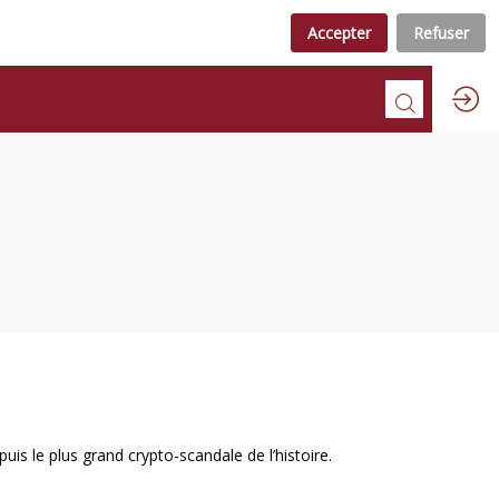
Accepter
Refuser
s le plus grand crypto-scandale de l’histoire.