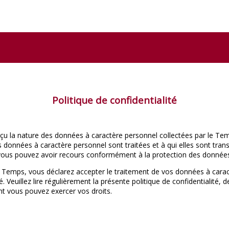
Politique de confidentialité
u la nature des données à caractère personnel collectées par le Temps
s données à caractère personnel sont traitées et à qui elles sont tr
s vous pouvez avoir recours conformément à la protection des donnée
Le Temps, vous déclarez accepter le traitement de vos données à caract
té. Veuillez lire régulièrement la présente politique de confidentialit
t vous pouvez exercer vos droits.