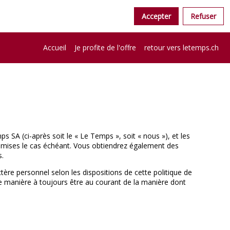
Accepter
Refuser
Accueil
Je profite de l'offre
retour vers letemps.ch
 SA (ci-après soit le « Le Temps », soit « nous »), et les
ansmises le cas échéant. Vous obtiendrez également des
s.
ère personnel selon les dispositions de cette politique de
é, de manière à toujours être au courant de la manière dont