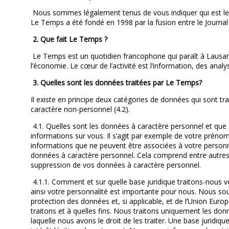
Nous sommes légalement tenus de vous indiquer qui est le 
Le Temps a été fondé en 1998 par la fusion entre le Journa
2. Que fait Le Temps ?
Le Temps est un quotidien francophone qui paraît à Lausanne
l’économie. Le cœur de l’activité est l’information, des ana
3. Quelles sont les données traitées par Le Temps?
Il existe en principe deux catégories de données qui sont tr
caractère non-personnel (4.2).
4.1. Quelles sont les données à caractère personnel et que 
informations sur vous. Il s’agit par exemple de votre préno
informations que ne peuvent être associées à votre personn
données à caractère personnel. Cela comprend entre autres la 
suppression de vos données à caractère personnel.
4.1.1. Comment et sur quelle base juridique traitons-nous 
ainsi votre personnalité est importante pour nous. Nous sou
protection des données et, si applicable, et de l’Union Eur
traitons et à quelles fins. Nous traitons uniquement les do
laquelle nous avons le droit de les traiter. Une base juridiq