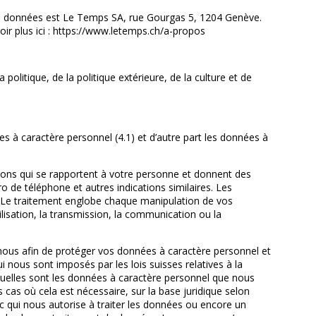
des données est Le Temps SA, rue Gourgas 5, 1204 Genève.
ir plus ici : https://www.letemps.ch/a-propos
litique, de la politique extérieure, de la culture et de
es à caractère personnel (4.1) et d’autre part les données à
tions qui se rapportent à votre personne et donnent des
 de téléphone et autres indications similaires. Les
. Le traitement englobe chaque manipulation de vos
ilisation, la transmission, la communication ou la
nous afin de protéger vos données à caractère personnel et
 nous sont imposés par les lois suisses relatives à la
 quelles sont les données à caractère personnel que nous
cas où cela est nécessaire, sur la base juridique selon
lic qui nous autorise à traiter les données ou encore un