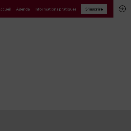
ccueil
Agenda
Informations pratiques
S'inscrire