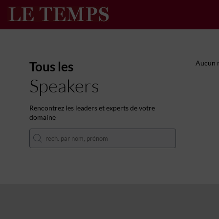
Tous les
Aucun r
Speakers
Rencontrez les leaders et experts de votre
domaine