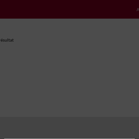
A
ésultat