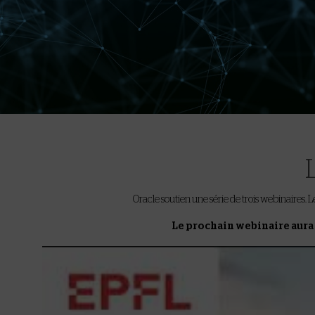
Oracle soutien une série de trois webinaires. 
Le prochain webinaire aura 