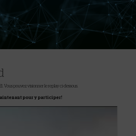
d
21. Vous pouvez visionner le replay ci-dessous.
aintenant pour y participer!