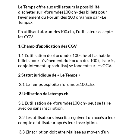
Le Temps offre aux utilisateurs la possibilité
d’acheter sur «forumdes100.ch» des billets pour
l'événement du Forum des 100 organisé par «Le
Temps».
En utilisant «forumdes100.ch», l’utilisateur accepte
les CGV.
1 Champ d’application des CGV
1.1 L’utilisation de «forumdes100.ch» et l’achat de
billets pour l'événement du Forum des 100 (ci-après,
conjointement, «produits») se fondent sur les CGV.
2 Statut juridique de « Le Temps »
2.1 Le Temps exploite «forumdes100.ch».
3 Utilisation de letemps.ch
3.1 L’utilisation de «forumdes100.ch» peut se faire
avec ou sans inscription.
3.2 Les utilisateurs inscrits reçoivent un accès à leur
compte d’utilisateur après leur inscription.
3.3 L’inscription doit être réalisée au moyen d’un