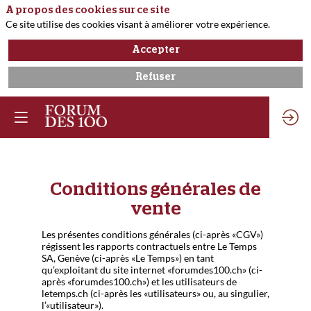
A propos des cookies sur ce site
Ce site utilise des cookies visant à améliorer votre expérience.
Accepter
Refuser
Conditions générales de
vente
Les présentes conditions générales (ci-après «CGV»)
régissent les rapports contractuels entre Le Temps
SA, Genève (ci-après «Le Temps») en tant
qu’exploitant du site internet «forumdes100.ch» (ci-
après «forumdes100.ch») et les utilisateurs de
letemps.ch (ci-après les «utilisateurs» ou, au singulier,
l’«utilisateur»).