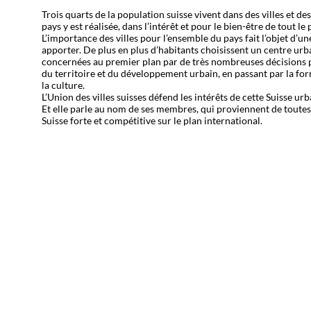
Trois quarts de la population suisse vivent dans des villes et
pays y est réalisée, dans l’intérêt et pour le bien-être de tout le 
L’importance des villes pour l’ensemble du pays fait l’objet d’u
apporter. De plus en plus d’habitants choisissent un centre urbai
concernées au premier plan par de très nombreuses décisions p
du territoire et du développement urbain, en passant par la form
la culture.
L’Union des villes suisses défend les intérêts de cette Suisse urb
Et elle parle au nom de ses membres, qui proviennent de toute
Suisse forte et compétitive sur le plan international.