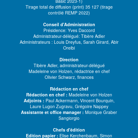
Basic 2023-1)
Tirage total de diffusion (print) 35 127 (tirage
contrôlé REMP 2022)
Conseil d'Administration
Présidence: Yves Daccord
Administrateur-délégué: Tibère Adler
Administrateurs : Louis Dreyfus, Sarah Girard, Abir
Oreibi
Direction
Tibère Adler, administrateur-délégué
Madeleine von Holzen, rédactrice en chef
Olivier Schwarz, finances
Rédaction en chef
Rédaction en chef :
Madeleine von Holzen
Adjoints :
Paul Ackermann, Vincent Bourquin,
Laure Lugon Zugravu, Grégoire Nappey
Assistante et office manager :
Monique Graber
Sangiorgio
Chefs d'édition
Edition papier :
Elise Kerchenbaum, Simon