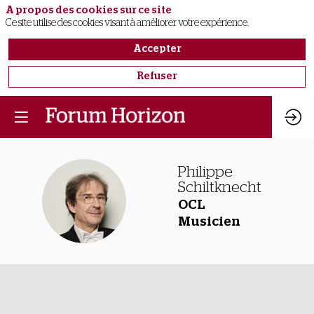
A propos des cookies sur ce site
Ce site utilise des cookies visant à améliorer votre expérience.
Accepter
Refuser
Philippe
Schiltknecht
PS
OCL
Musicien