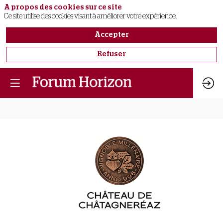
A propos des cookies sur ce site
Ce site utilise des cookies visant à améliorer votre expérience.
Accepter
Refuser
Château
de
Châtagneréaz