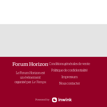
Conditions générales de vente
Politique de confidentialité
Le Forum Horizon est
Impressum
un événement
organisé par
Le Temps.
Nous contacter
Powered by