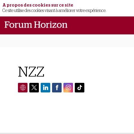
A propos des cookies sur ce site
Ce site utilise des cookies visant à améliorer votre expérience.
NZZ