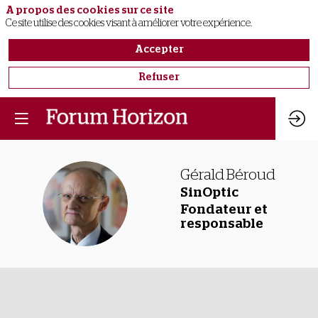
A propos des cookies sur ce site
Ce site utilise des cookies visant à améliorer votre expérience.
Accepter
Refuser
Gérald
Béroud
SinOptic
GB
Fondateur et
responsable