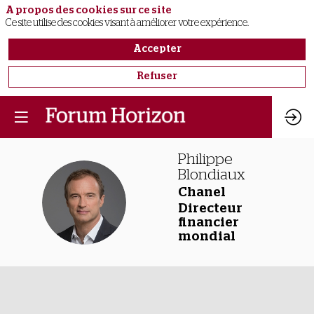
A propos des cookies sur ce site
Ce site utilise des cookies visant à améliorer votre expérience.
Accepter
Refuser
Philippe
Blondiaux
Chanel
PB
Directeur
financier
mondial