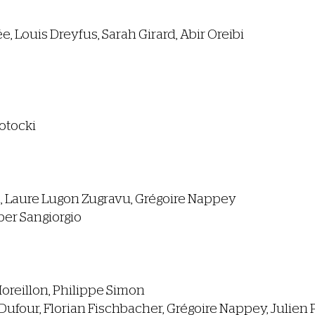
e, Louis Dreyfus, Sarah Girard, Abir Oreibi
otocki
, Laure Lugon Zugravu, Grégoire Nappey
er Sangiorgio
reillon, Philippe Simon
s Dufour, Florian Fischbacher, Grégoire Nappey, Julien