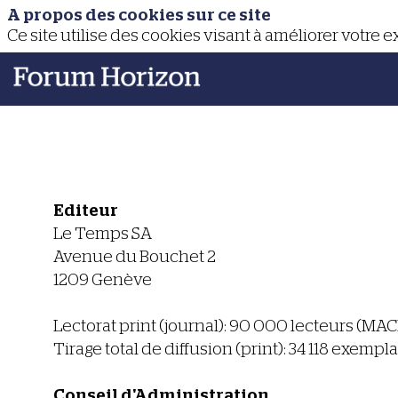
A propos des cookies sur ce site
Ce site utilise des cookies visant à améliorer votre 
Editeur
Le Temps SA
Avenue du Bouchet 2
1209 Genève
Lectorat print (journal): 90 000 lecteurs (MAC
Tirage total de diffusion (print): 34 118 exemp
Conseil d'Administration