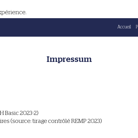
expérience.
Accueil
Impressum
H Basic 2023-2)
laires (source: tirage contrôlé REMP 2023)