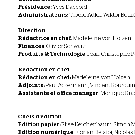
Présidence:
Yves Daccord
Administrateurs:
Tibère Adler, Wiktor Bouré
Direction
Rédactrice en chef
: Madeleine von Holzen
Finances
: Olivier Schwarz
Produits & Technologie:
Jean-Christophe P
Rédaction en chef
Rédaction en chef:
Madeleine von Holzen
Adjoints:
Paul Ackermann, Vincent Bourquin
Assistante et office manager:
Monique Grab
Chefs d'édition
Edition papier:
Elise Kerchenbaum, Simon Mo
Edition numérique:
Florian Delafoi, Nicola