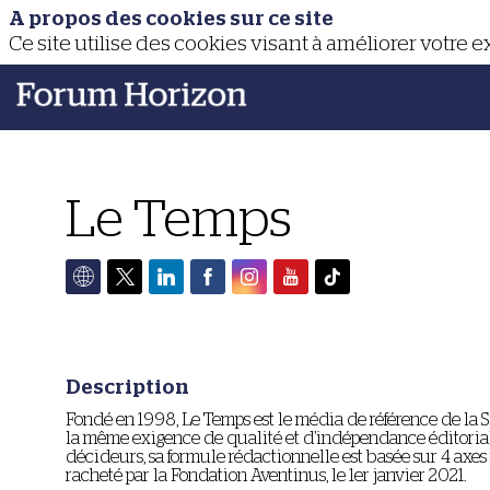
A propos des cookies sur ce site
Ce site utilise des cookies visant à améliorer votre 
Le Temps
Description
Fondé en 1998, Le Temps est le média de référence de la S
la même exigence de qualité et d’indépendance éditorial
décideurs, sa formule rédactionnelle est basée sur 4 axes fo
racheté par la Fondation Aventinus, le 1er janvier 2021.