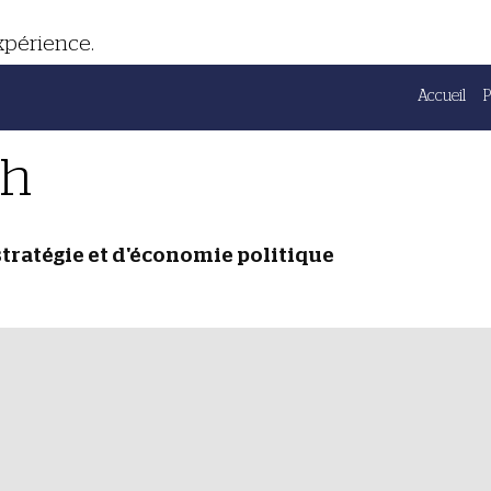
expérience.
Accueil
ch
stratégie et d'économie politique