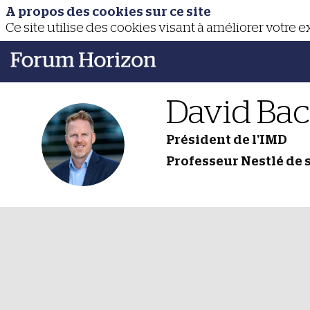
A propos des cookies sur ce site
Ce site utilise des cookies visant à améliorer votre 
David
Ba
Président de l'IMD
DB
Professeur Nestlé de 