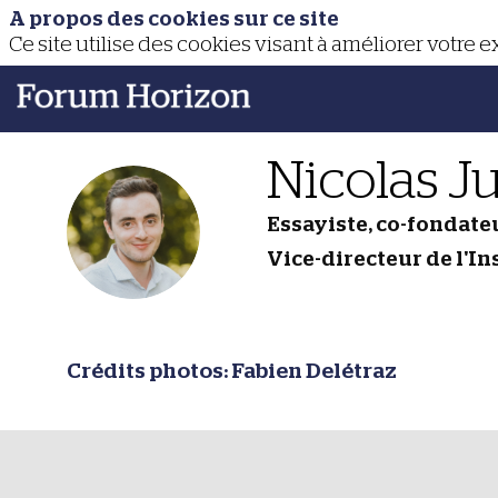
A propos des cookies sur ce site
Ce site utilise des cookies visant à améliorer votre 
Nicolas
Ju
Essayiste, co-fondate
NJ
Vice-directeur de l'In
Crédits photos: Fabien Delétraz