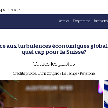
expérience.
Accueil
Programme
Intervena
ce aux turbulences économiques global
quel cap pour la Suisse?
Toutes les photos
Crédits photos: Cyril Zingaro / Le Temps / Keystone