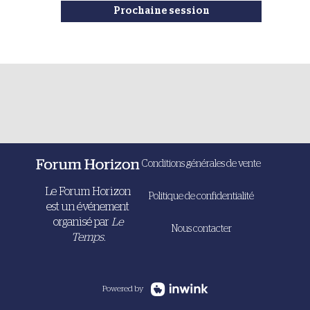
Prochaine session
Conditions générales de vente
Le Forum Horizon
Politique de confidentialité
est un événement
organisé par
Le
Nous contacter
Temps.
Powered by