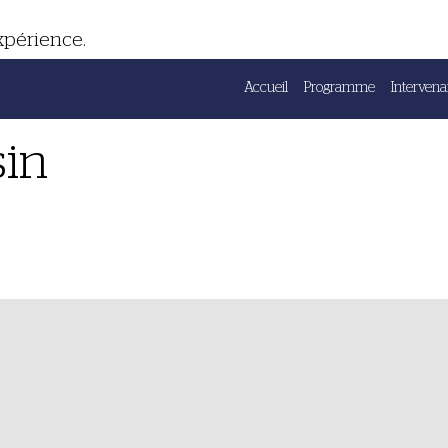
expérience.
Accueil
Programme
Intervena
sin