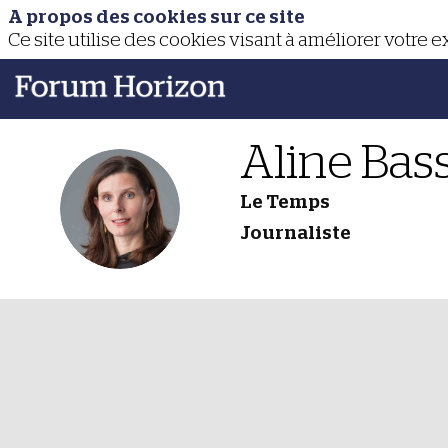
A propos des cookies sur ce site
Ce site utilise des cookies visant à améliorer votre 
Aline
Bas
Le Temps
AB
Journaliste