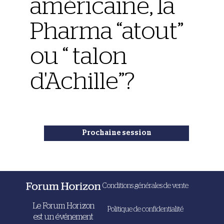
américaine, la
Pharma “atout”
ou “ talon
d'Achille”?
Prochaine session
Conditions générales de vente
Le Forum Horizon
Politique de confidentialité
est un événement