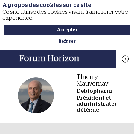
A propos des cookies sur ce site
Ce site utilise des cookies visant à améliorer votre
expérience.
Accepter
Refuser
Thierry
Mauvernay
Debiopharm
TM
Président et
administrateur
délégué