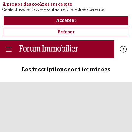
A propos des cookies sur ce site
Ce site utilise des cookies visant à améliorer votre expérience.
Accepter
Refuser
Les inscriptions sont terminées