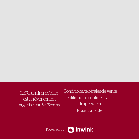
Conditions générales de vente
Le Forum Immobilier
Politique de confidentialité
est un événement
Impressum
organisé par
Le Temps.
Nous contacter
Powered by