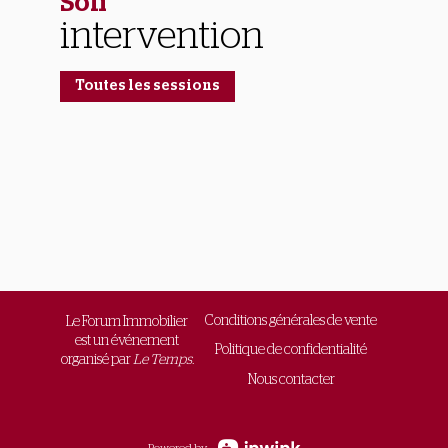
Son
intervention
Toutes les sessions
Conditions générales de vente
Le Forum Immobilier
est un événement
Politique de confidentialité
organisé par
Le Temps.
Nous contacter