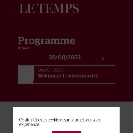
Programme
Du jour
28/08/2023
08:30
08:30 - 10:30
Webinaire 1: cybersécurité
A propos des cookies sur ce site
Ce site utilise des cookies visant à améliorer votre
expérience.