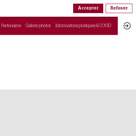
Accepter
Refuser
Partenaires
Galerie photos
Informations pratiques & COVID