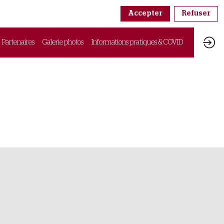
Accepter
Refuser
Partenaires
Galerie photos
Informations pratiques & COVID