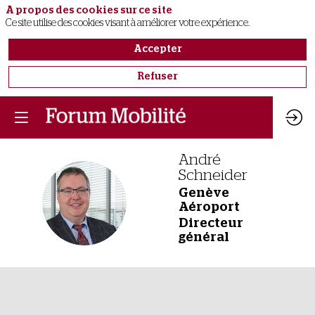
A propos des cookies sur ce site
Ce site utilise des cookies visant à améliorer votre expérience.
Accepter
Refuser
André
Schneider
Genève
AS
Aéroport
Directeur
général