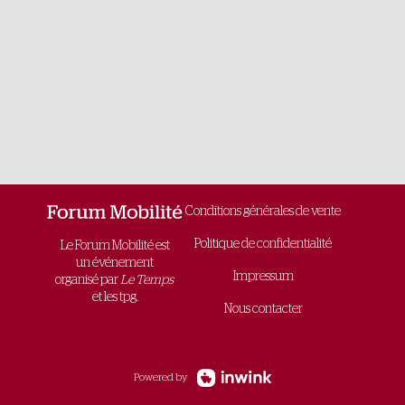
Conditions générales de vente
Politique de confidentialité
Le Forum Mobilité est
un événement
Impressum
organisé par
Le Temps
et les tpg.
Nous contacter
Powered by