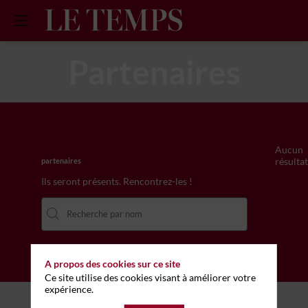
Partenaires
Tous les
Aucun
résultat
partenaires
Ils seront présents. Rencontrez-les !
A propos des cookies sur ce site
Ce site utilise des cookies visant à améliorer votre
expérience.