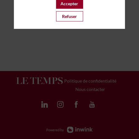
Accepter
Refuser
Politique de confidentialité
Nous contacter
Powered by