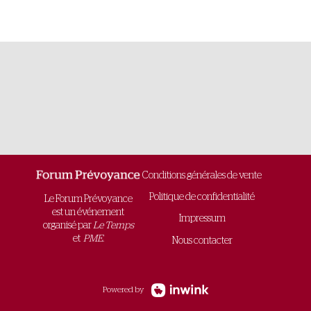
Conditions générales de vente
Politique de confidentialité
Le Forum Prévoyance
est un événement
Impressum
organisé par
Le Temps
et
PME
.
Nous contacter
Powered by