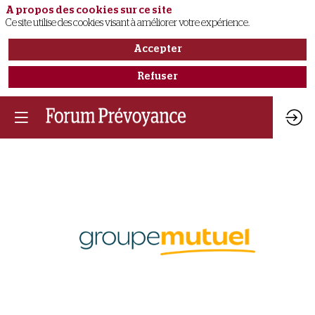
A propos des cookies sur ce site
Ce site utilise des cookies visant à améliorer votre expérience.
Accepter
Refuser
Groupe
Mutuel
2