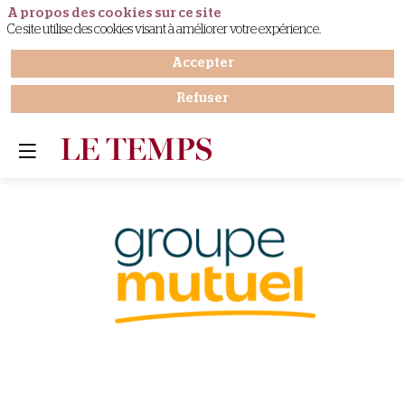
A propos des cookies sur ce site
Ce site utilise des cookies visant à améliorer votre expérience.
Accepter
Refuser
Groupe
Mutuel