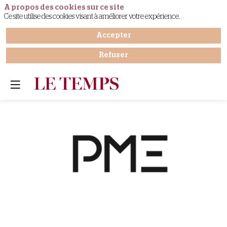
A propos des cookies sur ce site
Ce site utilise des cookies visant à améliorer votre expérience.
Accepter
Refuser
PME