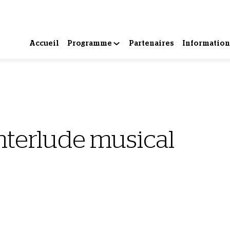
Accueil
Programme
Partenaires
Information
nterlude musical