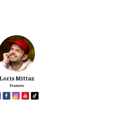
LM
Loris
Mittaz
Pianiste