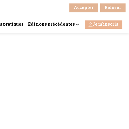
Accepter
Refuser
s pratiques
Éditions précédentes
Je m'inscris